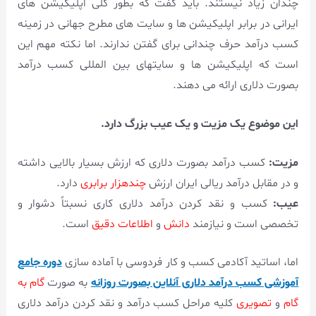
چندان زیاد نیستند. باید گفت که بطور کلی اپلیکیشن های
ایرانی در برابر اپلیکیشن ها و سایت های مطرح جهانی در زمینه
کسب درآمد حرف چندانی برای گفتن ندارند. اما نکته مهم این
است که اپلیکیشن ها و سایتهای بین المللی کسب درآمد
بصورت دلاری ارائه می دهند.
این موضوع یک مزیت و یک عیب بزرگ دارد.
مزیت:
کسب درآمد بصورت دلاری که ارزش بسیار بالایی داشته
و در مقابل درآمد ریالی ایران ارزش
چندهزار برابری
دارد.
عیب:
کسب و نقد کردن درآمد دلاری کاری نسبتاً دشوار و
تخصصی است و نیازمند
دانش
و
اطلاعات دقیق
است.
اما، اساتید آکادمی کسب و کار فردوسی با آماده سازی
دوره جامع
آموزشی کسب درآمد دلاری آنلاین بصورت روزانه
به صورت
گام به
گام
و
تصویری
کلیه مراحل کسب درآمد و نقد کردن درآمد دلاری