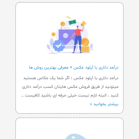
درآمد دلاری با آپلود عکس + معرفی بهترین روش ها
درآمد دلاری با آپلود عکس ؛ اگر شما یک عکاس هستید
میتونید از طریق فروش عکس هایتان کسب درآمد دلاری
کنید ، البته لازم نیست خیلی حرفه ای باشید کافیست …
بیشتر بخوانید »