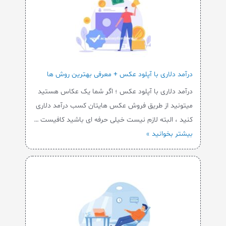
درآمد دلاری با آپلود عکس + معرفی بهترین روش ها
درآمد دلاری با آپلود عکس ؛ اگر شما یک عکاس هستید
میتونید از طریق فروش عکس هایتان کسب درآمد دلاری
کنید ، البته لازم نیست خیلی حرفه ای باشید کافیست …
بیشتر بخوانید »