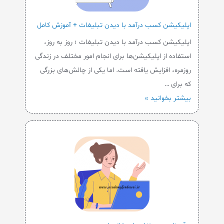
اپلیکیشن کسب درآمد با دیدن تبلیغات + آموزش کامل
اپلیکیشن کسب درآمد با دیدن تبلیغات ؛ روز به روز،
استفاده از اپلیکیشن‌ها برای انجام امور مختلف در زندگی
روزمره، افزایش یافته است. اما یکی از چالش‌های بزرگی
که برای …
بیشتر بخوانید »