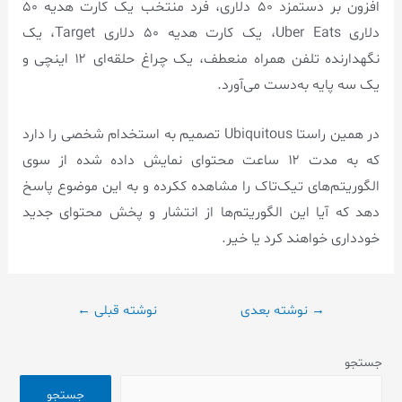
افزون بر دستمزد ۵۰ دلاری، فرد منتخب یک کارت هدیه ۵۰
دلاری Uber Eats، یک کارت هدیه ۵۰ دلاری Target، یک
نگهدارنده تلفن همراه منعطف، یک چراغ حلقه‌ای ۱۲ اینچی و
یک سه پایه به‌دست می‌آورد.
در همین راستا Ubiquitous تصمیم به استخدام شخصی را دارد
که به مدت ۱۲ ساعت محتوای نمایش داده شده از سوی
الگوریتم‌های تیک‌تاک را مشاهده ککرده و به این موضوع پاسخ
دهد که آیا این الگوریتم‌ها از انتشار و پخش محتوای جدید
خودداری خواهند کرد یا خیر.
→
نوشته بعدی
نوشته قبلی
←
جستجو
جستجو