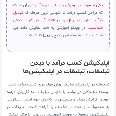
یکی از مهمترین ویژگی های این دوره آموزشی
آن است
که مراحل کسب درآمد تا انتهایی ترین مرحله که
تبدیل
درآمد دلاری به ریال و دریافت آن در کارت بانکی
شماست
، در ویدئو آموزشی به شما نمایش داده می
شود. جهت مشاهده این پکیج
اینجـــا
کلیک کنید.
اپلیکیشن کسب درآمد با دیدن
تبلیغات، تبلیغات در اپلیکیشن‌ها
تبلیغات در اپلیکیشن‌ها یک روش موثر برای کسب درآمد است.
توسعه دهندگان می‌توانند با نمایش تبلیغات به کاربران، درآمد
خود را افزایش دهند و همچنین به کاربران خود امکان دسترسی
به محصولات و خدمات مختلف را فراهم کنند. تبلیغات در
اپلیکیشن‌ها معمولاً به صورت تصویری، ویدیویی یا متنی نمایش