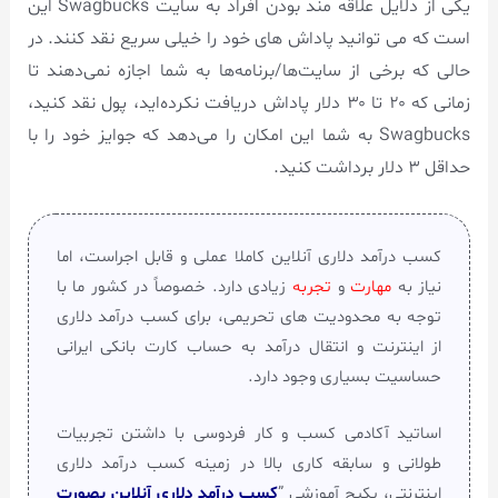
یکی از دلایل علاقه مند بودن افراد به سایت Swagbucks این
است که می توانید پاداش های خود را خیلی سریع نقد کنند. در
حالی که برخی از سایت‌ها/برنامه‌ها به شما اجازه نمی‌دهند تا
زمانی که ۲۰ تا ۳۰ دلار پاداش دریافت نکرده‌اید، پول نقد کنید،
Swagbucks به شما این امکان را می‌دهد که جوایز خود را با
حداقل ۳ دلار برداشت کنید.
کسب درآمد دلاری آنلاین کاملا عملی و قابل اجراست، اما
نیاز به
مهارت
و
تجربه
زیادی دارد. خصوصاً در کشور ما با
توجه به محدودیت های تحریمی، برای کسب درآمد دلاری
از اینترنت و انتقال درآمد به حساب کارت بانکی ایرانی
حساسیت بسیاری وجود دارد.
اساتید آکادمی کسب و کار فردوسی با داشتن تجربیات
طولانی و سابقه کاری بالا در زمینه کسب درآمد دلاری
اینترنتی، پکیج آموزشی ”
کسب درآمد دلاری آنلاین بصورت