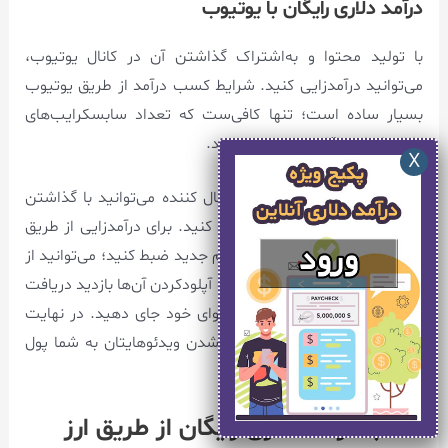
درآمد دلاری رایگان با یوتیوب
با تولید محتوا و به‌اشتراک گذاشتن آن در کانال یوتیوب،
می‌توانید درآمدزایی کنید. شرایط کسب درآمد از طریق یوتیوب
بسیار ساده است؛ تنها کافی‌ست که تعداد سابسکرایب‌های
کانال شما حداقل به ۱۰۰۰ نفر برسد.
در صورت داشتن این تعداد دنبال ‌کننده می‌‌توانید با گذاشتن
تبلیغ در ویدئوی خود، درآمدزایی کنید. برای درآمدزایی از طریق
یوتیوب حتما لازم نیست که فیلم جدید ضبط کنید؛ می‌‌توانید از
طریق ترکیب ویدیوهای مختلف و آپلودکردن آن‌ها بازدید دریافت
کنید و تبلیغات را در میان محتوای خود جای دهید. در نهایت
یوتیوب با توجه به میزان دیده شدن ویدئوهایتان به شما پول
می‌دهد.
کسب درآمد دلاری رایگان از طریق ارز