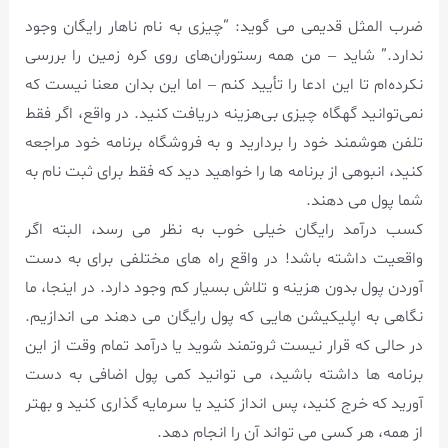
ضرب المثل قدیمی می گوید: “چیزی به نام ناهار رایگان وجود
ندارد.” شاید – من همه رستوران‌های روی کره زمین را بررسی
نکرده‌ام تا این ادعا را تأیید کنم – اما این بدان معنا نیست که
نمی‌توانید گهگاه چیزی بی‌هزینه دریافت کنید. در واقع، اگر فقط
تلفن هوشمند خود را بردارید و به فروشگاه برنامه خود مراجعه
کنید، انبوهی از برنامه ها را خواهید دید که فقط برای ثبت نام به
شما پول می دهند.
کسب درآمد رایگان خیلی خوب به نظر می رسد، البته اگر
واقعیت داشته باشد! در واقع راه های مختلفی برای به دست
آوردن پول بدون هزینه و تلاش بسیار کم وجود دارد. در اینجا، ما
نگاهی به اپلیکیشن هایی که پول رایگان می دهند می اندازیم.
در حالی که قرار نیست ثروتمند شوید یا درآمد تمام وقت از این
برنامه ها داشته باشید، می توانید کمی پول اضافی به دست
آورید که خرج کنید، پس انداز کنید یا سرمایه گذاری کنید و بهتر
از همه، هر کسی می تواند آن را انجام دهد.