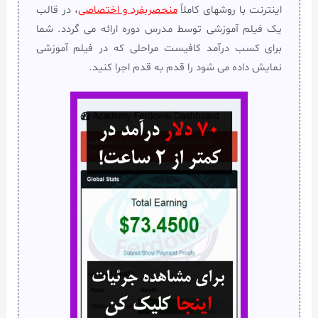
اینترنت با روشهای کاملاً
منحصربفرد و اختصاصی
، در قالب
یک فیلم آموزشی توسط مدرس دوره ارائه می گردد. شما
برای کسب درآمد کافیست مراحلی که در فیلم آموزشی
نمایش داده می شود را قدم به قدم اجرا کنید.