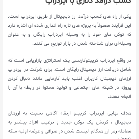
کسب درآمد دلاری با ایردراپ
یکی از راه های کسب درآمد ارز دیجیتال از طریق ایردراپ است.
این فرآیند معمولاً به پروژه‌ های تازه راه‌ اندازی شده‌ ای اشاره دارد
که توکن‌ های خود را به وسیله ایردراپ رایگان و به عنوان
وسیله‌ای برای شناخته شدن در بازار توزیع می‌ کنند.
در واقع ایردراپ کریپتوکارنسی یک استراتژی بازاریابی است که
شامل دریافت ارز دیجیتال رایگان است. برای شرکت در ایردراپ
ارزهای دیجیتال کاربران اغلب باید کارهایی مانند دنبال کردن
پروژه در شبکه های اجتماعی و تولید محتوا در رابطه با آن را
انجام دهند.
هدف نهایی ایردراپ کریپتو ارتقاء آگاهی نسبت به ارزهای
دیجیتال ، گردش یک توکن جدید و ترغیب افراد بیشتر به
معامله رمز ارز هنگام لیست شدن در صرافی و عرضه اولیه سکه