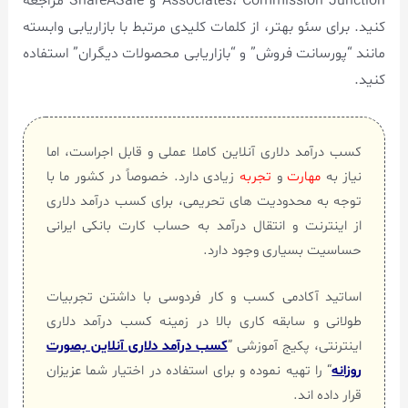
Associates، Commission Junction و ShareASale مراجعه
کنید. برای سئو بهتر، از کلمات کلیدی مرتبط با بازاریابی وابسته
مانند “پورسانت فروش” و “بازاریابی محصولات دیگران” استفاده
کنید.
کسب درآمد دلاری آنلاین کاملا عملی و قابل اجراست، اما
نیاز به
مهارت
و
تجربه
زیادی دارد. خصوصاً در کشور ما با
توجه به محدودیت های تحریمی، برای کسب درآمد دلاری
از اینترنت و انتقال درآمد به حساب کارت بانکی ایرانی
حساسیت بسیاری وجود دارد.
اساتید آکادمی کسب و کار فردوسی با داشتن تجربیات
طولانی و سابقه کاری بالا در زمینه کسب درآمد دلاری
اینترنتی، پکیج آموزشی ”
کسب درآمد دلاری آنلاین بصورت
روزانه
“ را تهیه نموده و برای استفاده در اختیار شما عزیزان
قرار داده اند.