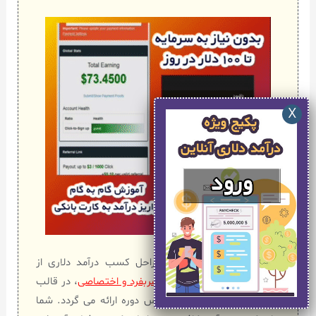
در این پکیج صفر تا صد مراحل کسب درآمد دلاری از
اینترنت با روشهای کاملاً
منحصربفرد و اختصاصی
، در قالب
یک فیلم آموزشی توسط مدرس دوره ارائه می گردد. شما