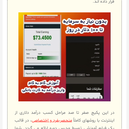
قرار داده اند.
در این پکیج صفر تا صد مراحل کسب درآمد دلاری از
اینترنت با روشهای کاملاً
منحصربفرد و اختصاصی
، در قالب
یک فیلم آموزشی توسط مدرس دوره ارائه می گردد. شما