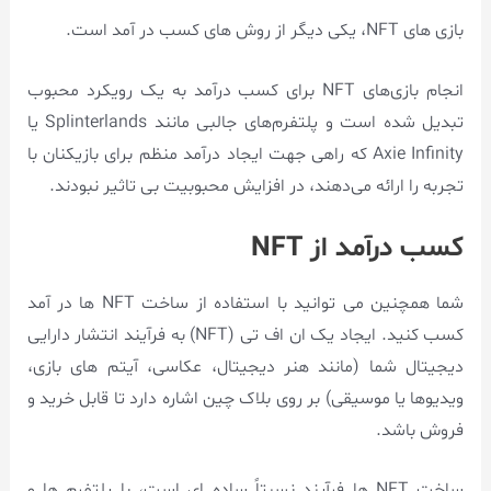
بازی های NFT، یکی دیگر از روش های کسب در آمد است.
انجام بازی‌های NFT برای کسب درآمد به یک رویکرد محبوب
تبدیل شده است و پلتفرم‌های جالبی مانند Splinterlands یا
Axie Infinity که راهی جهت ایجاد درآمد منظم برای بازیکنان با
تجربه را ارائه می‌دهند، در افزایش محبوبیت بی تاثیر نبودند.
کسب درآمد از NFT
شما همچنین می توانید با استفاده از ساخت NFT ها در آمد
کسب کنید. ایجاد یک ان اف تی (NFT) به فرآیند انتشار دارایی
دیجیتال شما (مانند هنر دیجیتال، عکاسی، آیتم های بازی،
ویدیوها یا موسیقی) بر روی بلاک چین اشاره دارد تا قابل خرید و
فروش باشد.
ساخت NFT ها فرآیند نسبتاً ساده ای است، با پلتفرم ها و