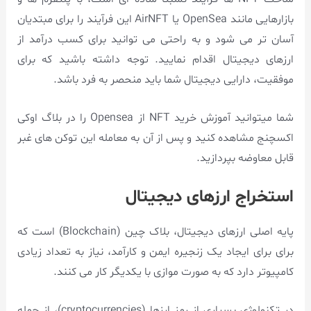
بازارهایی مانند OpenSea یا AirNFT این فرآیند را برای مبتدیان
آسان تر می شود و به راحتی می توانید برای کسب درآمد از
ارزهای دیجیتال اقدام نمایید. توجه داشته باشید که برای
موفقیت، دارایی دیجیتال شما باید منحصر به فرد باشد.
شما میتوانید آموزش خرید NFT از Opensea را در بلاگ اوکی
اکسچنج مشاهده کنید و پس از آن به معامله این توکن های غبر
قابل معاوضه بپردازید.
استخراج ارزهای دیجیتال
پایه اصلی ارزهای دیجیتال، بلاک چین (Blockchain) است که
برای برای ایجاد یک زنجیره ایمن و کارآمد، نیاز به تعداد زیادی
کامپیوتر دارد که به صورت موازی با یکدیگر کار می کنند.
در تکنولوژی بسیاری از رمز ارزها (cryptocurrencies)، از جمله