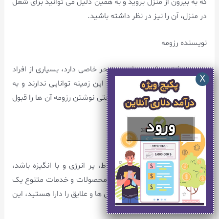
که به بیرون از منزل بروید و به همین دلیل می توانید برای شغل
در منزل، آن را نیز در نظر داشته باشید.
نویسنده رزومه
رزومه نوشتن نیاز به مهارت و تبحر خاصی دارد، بسیاری از افراد
با وجود تحصیلات بالا باز هم در این زمینه توانایی ندارند و به
همین دلیل شما می توانید به راحتی نوشتن رزومه آن ها را قبول
کنید.
نماینده فروش
نماینده فروش باید فردی با نشاط، پر انرژی و با انگیزه باشد،
نمایندگان فروش مسئول معرفی محصولات و خدمات متنوع یک
شرکت هستند پس اگر این ویژگی ها و علایق را دارا هستید، این
شغل را در نظر بگیرید.