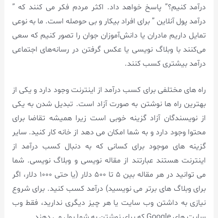
درآمد کنیم؟” پاسخ خواهد داد. اکثر مردم فکر می کنند که ”
درآمد پول آنلاین ” برای افراد بیکار و بی حوصله است. ما به نوعی
تمایل داریم مادران یا دانش‌آموزان جوان را تصور کنیم که سعی
می‌کنند با وبلاگ نویسی یا عکس گرفتن در رسانه‌های اجتماعی
درآمد بیشتری کسب کنند.
راه های مختلفی برای کسب درآمد از اینترنت وجود دارد و یکی از
بهترین راه ها نوشتن به صورت آزاد است. تبدیل شدن به یکی
از نویسندگان آزاد گزینه خوبی است زیرا همیشه تقاضا برای
محتوا وجود دارد و به شما امکان می دهد از خانه کار کنید. سایر
گزینه های موجود برای کسانی که به دنبال کسب درآمد از
اینترنت هستند عبارتند از مقاله نویسی و وبلاگ نویسی. شما
می توانید در هر مقاله بین ۵ تا ۵۰۰ دلار (یا حتی ۱۰۰۰ دلار، اگر
برای وبلاگ های برتر می نویسید) درآمد کسب کنید. برای شروع
نیازی به داشتن وب سایت یا هر چیز دیگری ندارید، فقط وب
سایت های Google که برای نوشتن به شما پول می دهند.