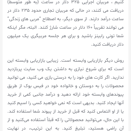
کنیم ، مربیان اجرایی ۳۲۵ دلار در ساعت (به طور متوسط)
دریافت می کنند، در حالی که مربیان تجاری حدود ۲۳۵ دلار در
ساعت درآمد دارند. از سوی دیگر، به اصطلاح “مربی های زندگی”
می توانند تقریباً ۱۶۰ دلار در ساعت شارژ کنند. البته، مگر اینکه
شما تونی رابینز باشید و برای هر جلسه مربیگری یک میلیون
دلار دریافت کنید.
روش دیگر بازاریابی وابسته است. زیبایی بازاریابی وابسته این
است که برای شروع نیازی به داشتن یک وب سایت پربازدید
ندارید. اگر کارت های خود را به درستی بازی می کنید، می توانید
محصولات را به دوستان و خانواده خود در فیس بوک از طریق
پیوندهای وابسته خود ارائه دهید و درآمد جانبی کمی از خرید
آنها ایجاد کنید. بدیهی است که نمی خواهید کسی را اسپم کنید
یا از او التماس کنید که قبل از خرید از پیوند شما استفاده کند.
با این حال، می‌توانید محصولاتی را که قبلاً استفاده می‌کنید و از
آن راضی هستید، تبلیغ کنید. به این ترتیب، در نهایت